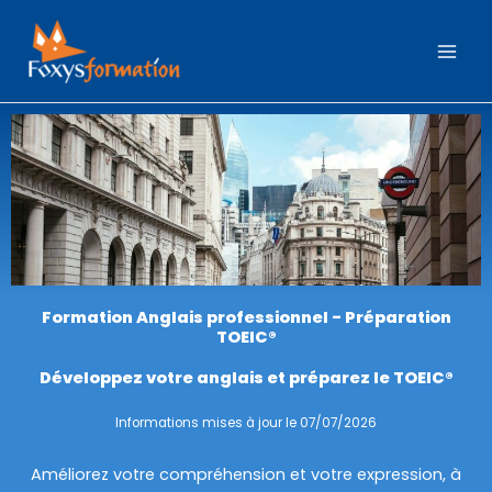
Aller
au
contenu
Formation Anglais professionnel - Préparation
TOEIC®
Développez votre anglais et préparez le TOEIC®
Informations mises à jour le 07/07/2026
Améliorez votre compréhension et votre expression, à