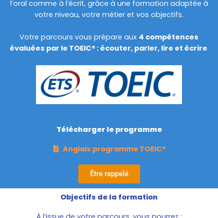
l’oral comme à l’écrit, grâce à une formation adaptée à
votre niveau, votre métier et vos objectifs.
Votre parcours vous prépare aux
4 compétences
évaluées par le TOEIC® : écouter, parler, lire et écrire
.
Télécharger le programme
Anglais programme TOEIC®
Être rappelé
Objectifs de la formation
À l’issue de votre parcours, vous pourrez :