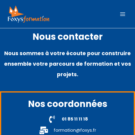
Aller
au
contenu
Nous contacter
Nous sommes à votre écoute pour construire
ensemble votre parcours de formation et vos
projets.
Nos coordonnées
01 85 11 11 18
formation@foxys.fr