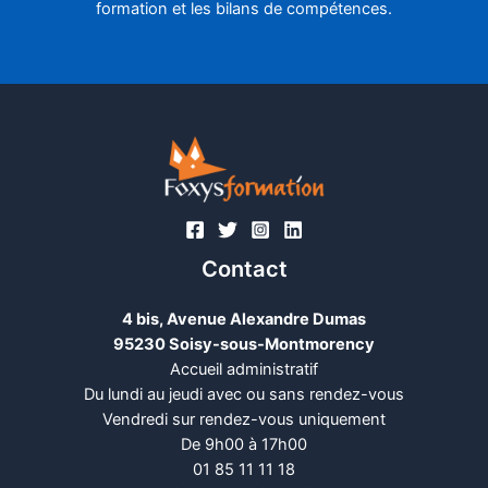
formation et les bilans de compétences.
Contact
4 bis, Avenue Alexandre Dumas
95230 Soisy-sous-Montmorency
Accueil administratif
Du lundi au jeudi avec ou sans rendez-vous
Vendredi sur rendez-vous uniquement
De 9h00 à 17h00
01 85 11 11 18​