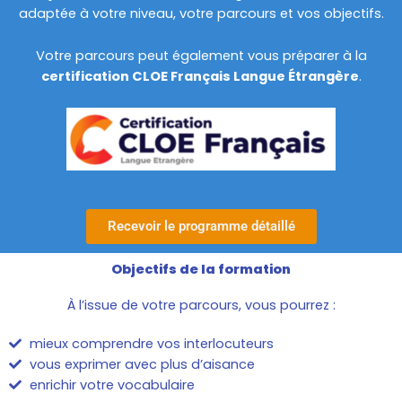
adaptée à votre niveau, votre parcours et vos objectifs.
Votre parcours peut également vous préparer à la
certification CLOE Français Langue Étrangère
.
Recevoir le programme détaillé
Objectifs de la formation
À l’issue de votre parcours, vous pourrez :
mieux comprendre vos interlocuteurs
vous exprimer avec plus d’aisance
enrichir votre vocabulaire