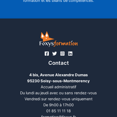
formation et les bilans de compétences.
Contact
4 bis, Avenue Alexandre Dumas
95230 Soisy-sous-Montmorency
Accueil administratif
Du lundi au jeudi avec ou sans rendez-vous
Vendredi sur rendez-vous uniquement
De 9h00 à 17h00
01 85 11 11 18​